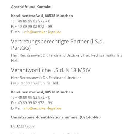
Anschrift und Kontakt
Karolinenstraße 4, 80538 München
T: + 49 89 99 82 972 – 0
F: + 49 89 99 82 972 – 99
E-Mail:
info@unzicker-legal.de
Vertretungsberechtigte Partner (i.S.d.
PartGG)
Herr Rechtsanwalt Dr. Ferdinand Unzicker, Frau Rechtsanwältin Iris
Hell.
Verantwortliche i.S.d. § 18 MStV
Herr Rechtsanwalt Dr. Ferdinand Unzicker
Frau Rechtsanwältin Iris Hell
Karolinenstraße 4, 80538 München
T: + 49 89 99 82 972 – 0
F: + 49 89 99 82 972 – 99
E-Mail:
info@unzicker-legal.de
Umsatzsteuer-Identifikationsnummer (Ust.-Id-Nr.)
DE322272609