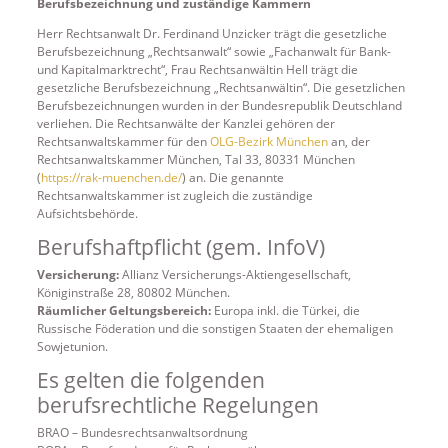
Berufsbezeichnung und zuständige Kammern
Herr Rechtsanwalt Dr. Ferdinand Unzicker trägt die gesetzliche
Berufsbezeichnung „Rechtsanwalt“ sowie „Fachanwalt für Bank-
und Kapitalmarktrecht“, Frau Rechtsanwältin Hell trägt die
gesetzliche Berufsbezeichnung „Rechtsanwältin“. Die gesetzlichen
Berufsbezeichnungen wurden in der Bundesrepublik Deutschland
verliehen. Die Rechtsanwälte der Kanzlei gehören der
Rechtsanwaltskammer für den
OLG-Bezirk München
an, der
Rechtsanwaltskammer München, Tal 33, 80331 München
(
https://rak-muenchen.de/
) an. Die genannte
Rechtsanwaltskammer ist zugleich die zuständige
Aufsichtsbehörde.
Berufshaftpflicht (gem. InfoV)
Versicherung:
Allianz Versicherungs-Aktiengesellschaft,
Königinstraße 28, 80802 München.
Räumlicher Geltungsbereich:
Europa inkl. die Türkei, die
Russische Föderation und die sonstigen Staaten der ehemaligen
Sowjetunion.
Es gelten die folgenden
berufsrechtliche Regelungen
BRAO – Bundesrechtsanwaltsordnung