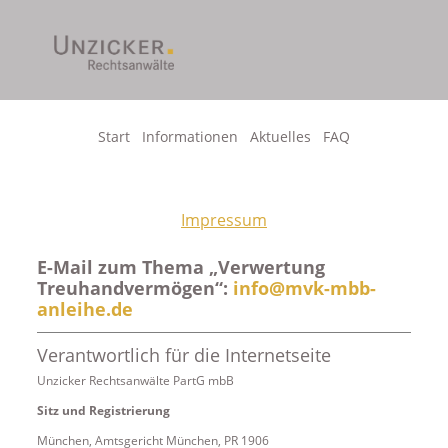
Start
Informationen
Aktuelles
FAQ
Skip
to
content
Impressum
E-Mail zum Thema „Verwertung
Treuhandvermögen“:
info@mvk-mbb-
anleihe.de
Verantwortlich für die Internetseite
Unzicker Rechtsanwälte PartG mbB
Sitz und Registrierung
München, Amtsgericht München, PR 1906