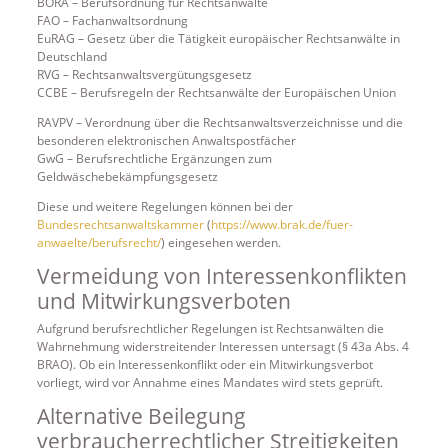
BORA – Berufsordnung für Rechtsanwälte
FAO – Fachanwaltsordnung
EuRAG – Gesetz über die Tätigkeit europäischer Rechtsanwälte in
Deutschland
RVG – Rechtsanwaltsvergütungsgesetz
CCBE – Berufsregeln der Rechtsanwälte der Europäischen Union
RAVPV – Verordnung über die Rechtsanwaltsverzeichnisse und die
besonderen elektronischen Anwaltspostfächer
GwG – Berufsrechtliche Ergänzungen zum
Geldwäschebekämpfungsgesetz
Diese und weitere Regelungen können bei der
Bundesrechtsanwaltskammer
(
https://www.brak.de/fuer-
anwaelte/berufsrecht/
) eingesehen werden.
Vermeidung von Interessenkonflikten
und Mitwirkungsverboten
Aufgrund berufsrechtlicher Regelungen ist Rechtsanwälten die
Wahrnehmung widerstreitender Interessen untersagt (§ 43a Abs. 4
BRAO). Ob ein Interessenkonflikt oder ein Mitwirkungsverbot
vorliegt, wird vor Annahme eines Mandates wird stets geprüft.
Alternative Beilegung
verbraucherrechtlicher Streitigkeiten